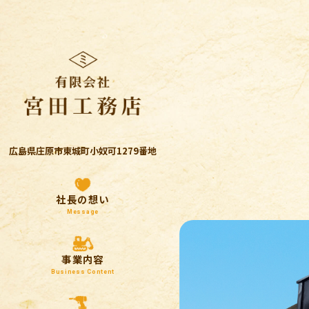
広島県庄原市東城町小奴可1279番地
社長の想い
Message
事業内容
Business Content