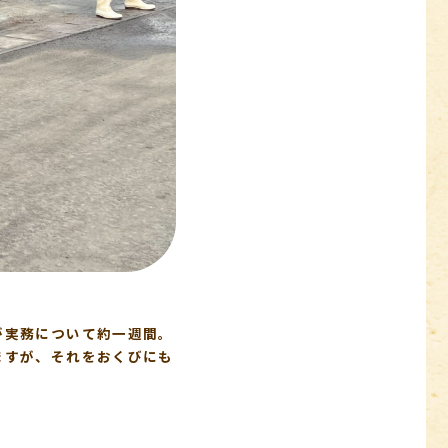
が実務について約一週間。
ますが、それをおくびにも