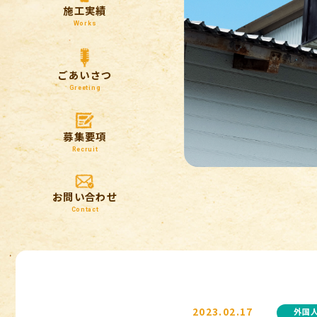
施工実績
Works
ごあいさつ
Greeting
募集要項
Recruit
お問い合わせ
Contact
2023.02.17
外国